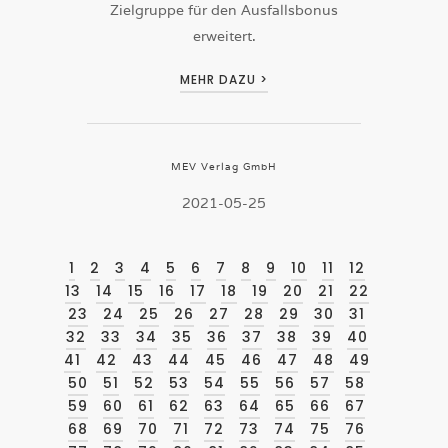
Zielgruppe für den Ausfallsbonus
erweitert.
MEHR DAZU >
MEV Verlag GmbH
2021-05-25
1
2
3
4
5
6
7
8
9
10
11
12
13
14
15
16
17
18
19
20
21
22
23
24
25
26
27
28
29
30
31
32
33
34
35
36
37
38
39
40
41
42
43
44
45
46
47
48
49
50
51
52
53
54
55
56
57
58
59
60
61
62
63
64
65
66
67
68
69
70
71
72
73
74
75
76