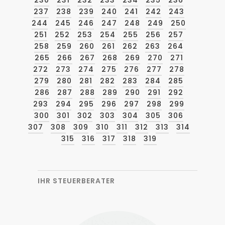
230
231
232
233
234
235
236
237
238
239
240
241
242
243
244
245
246
247
248
249
250
251
252
253
254
255
256
257
258
259
260
261
262
263
264
265
266
267
268
269
270
271
272
273
274
275
276
277
278
279
280
281
282
283
284
285
286
287
288
289
290
291
292
293
294
295
296
297
298
299
300
301
302
303
304
305
306
307
308
309
310
311
312
313
314
315
316
317
318
319
IHR STEUERBERATER