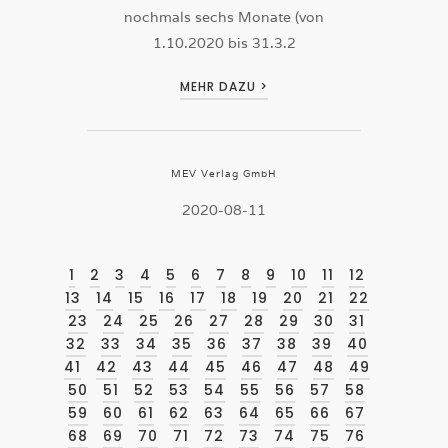
nochmals sechs Monate (von
1.10.2020 bis 31.3.2
MEHR DAZU >
MEV Verlag GmbH
2020-08-11
1
2
3
4
5
6
7
8
9
10
11
12
13
14
15
16
17
18
19
20
21
22
23
24
25
26
27
28
29
30
31
32
33
34
35
36
37
38
39
40
41
42
43
44
45
46
47
48
49
50
51
52
53
54
55
56
57
58
59
60
61
62
63
64
65
66
67
68
69
70
71
72
73
74
75
76